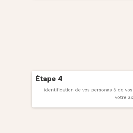
Étape 4
Identification de vos personas & de vo
votre a