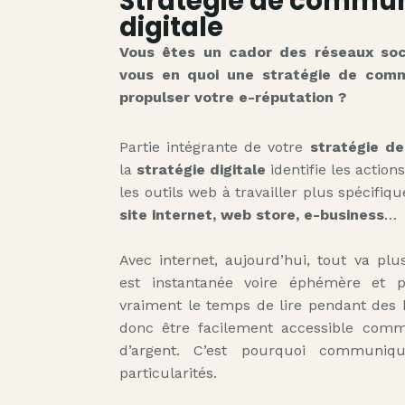
Stratégie de commun
digitale
Vous êtes un cador des réseaux soc
vous en quoi une stratégie de comm
propulser votre e-réputation ?
Partie intégrante de votre
stratégie d
la
stratégie digitale
identifie les action
les outils web à travailler plus spécifi
site internet, web store, e-business
…
Avec internet, aujourd’hui, tout va pl
est instantanée voire éphémère et 
vraiment le temps de lire pendant des h
donc être facilement accessible comm
d’argent. C’est pourquoi communi
particularités.