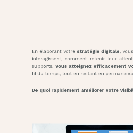
En élaborant votre
stratégie digitale
, vou
interagissent, comment retenir leur at
supports.
Vous atteignez efficacement vo
fil du temps, tout en restant en permanence 
De quoi rapidement améliorer votre visibil