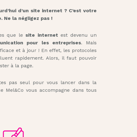
rd’hui d’un site internet ? C’est votre
e. Ne la négligez pas !
ées que le
site internet
est devenu un
nication pour les entreprises
. Mais
fficace et à jour ! En effet, les protocoles
uent rapidement. Alors, il faut pouvoir
ster à la page.
tes pas seul pour vous lancer dans la
ence Mel&Co vous accompagne dans tous