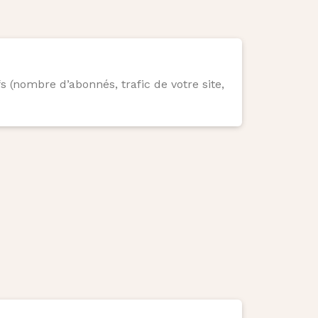
s (nombre d’abonnés, trafic de votre site,