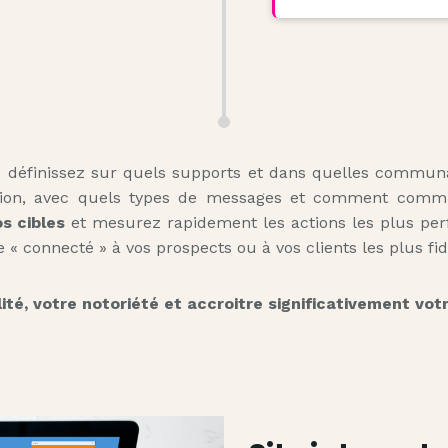
s définissez sur quels supports et dans quelles commun
tention, avec quels types de messages et comment com
s cibles
et mesurez rapidement les actions les plus perf
« connecté » à vos prospects ou à vos clients les plus fid
ité, votre notoriété et accroitre significativement votre