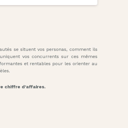
autés se situent vos personas, comment ils
muniquent vos concurrents sur ces mêmes
ormantes et rentables pour les orienter au
èles.
 chiffre d’affaires.