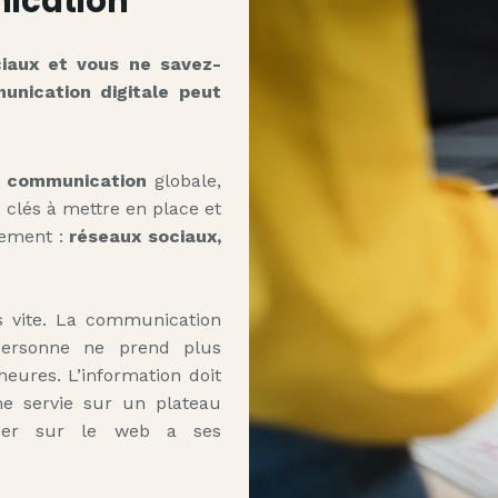
ication
iaux et vous ne savez-
unication digitale peut
e communication
globale,
s clés à mettre en place et
quement :
réseaux sociaux,
us vite. La communication
personne ne prend plus
eures. L’information doit
e servie sur un plateau
quer sur le web a ses