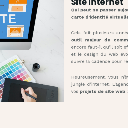
Site internet
Qui peut se passer aujou
carte d’identité virtuell
Cela fait plusieurs ann
outil majeur de commu
encore faut-il qu’il soit e
et le design du web évol
suivre la cadence pour re
Heureusement, vous n’ê
jungle d’internet. L’ag
vos
projets de site web
: