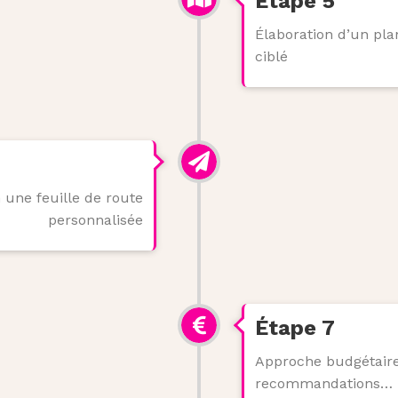
Étape 5
Élaboration d’un pla
ciblé
 une feuille de route
personnalisée
Étape 7
Approche budgétaire
recommandations…