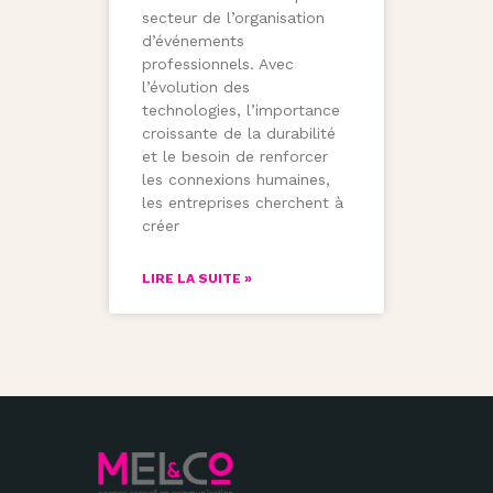
secteur de l’organisation
d’événements
professionnels. Avec
l’évolution des
technologies, l’importance
croissante de la durabilité
et le besoin de renforcer
les connexions humaines,
les entreprises cherchent à
créer
LIRE LA SUITE »