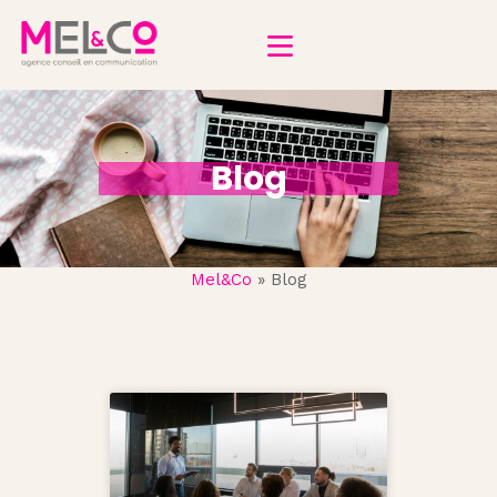
IMAGE DE MARQUE
Blog
COMMUNICATION WEB
ÉVÉNEMENTIEL
DIR COM’
Mel&Co
»
Blog
BLOG
CONTACT