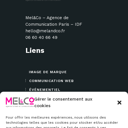
Mel&Co – Agence de
Communication Paris – IDF
hello@melandco.fr
06 60 40 66 49
Liens
IMAGE DE MARQUE
COMMUNICATION WEB
ÉVÉNEMENTIEL
Gérer le consentement aux
DIR COM’
cookies
BLOG
Pour offrir les meilleures expériences, nous utilisons des
Suivez-nous
technologies telles que les cookies pour stocker et/ou accéder
aux informations des appareils. Le fait de consentir à ces