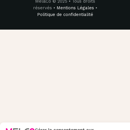
Mel&Co © 2025 • Tous droits
réservés •
Mentions Légales
•
Politique de confidentialité