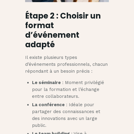
Étape 2 : Choisir un
format
d’événement
adapté
Il existe plusieurs types
d’événements professionnels, chacun
répondant à un besoin précis :
Le séminaire
: Moment privilégié
pour la formation et l’échange
entre collaborateurs.
La conférence
: Idéale pour
partager des connaissances et
des innovations avec un large
public.
Le team building
: Vise à