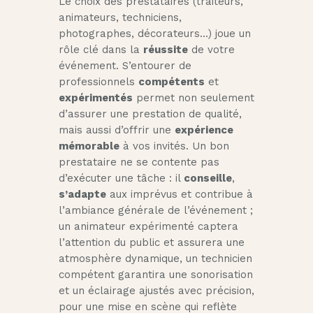
Le choix des prestataires (traiteurs,
animateurs, techniciens,
photographes, décorateurs…) joue un
rôle clé dans la
réussite
de votre
événement. S’entourer de
professionnels
compétents
et
expérimentés
permet non seulement
d’assurer une prestation de qualité,
mais aussi d’offrir une
expérience
mémorable
à vos invités. Un bon
prestataire ne se contente pas
d’exécuter une tâche : il
conseille
,
s’adapte
aux imprévus et contribue à
l’ambiance générale de l’événement ;
un animateur expérimenté captera
l’attention du public et assurera une
atmosphère dynamique, un technicien
compétent garantira une sonorisation
et un éclairage ajustés avec précision,
pour une mise en scène qui reflète